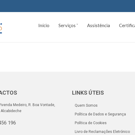
Início
Serviços ˇ
Assistência
Certifi
ACTOS
LINKS ÚTEIS
ivenda Medeiro, R. Boa Vontade,
Quem Somos
 Alcabideche
Política de Dados e Segurança
456 196
Política de Cookies
Livro de Reclamações Eletrónico