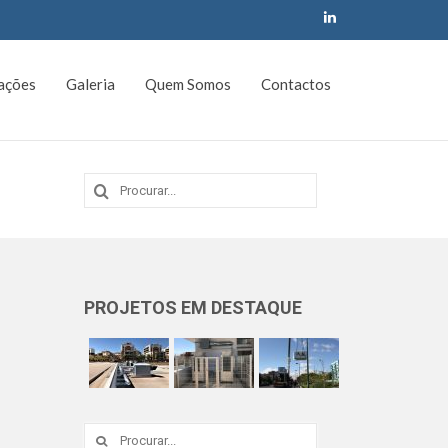
cações
Galeria
Quem Somos
Contactos
Procurar
por:
PROJETOS EM DESTAQUE
Procurar