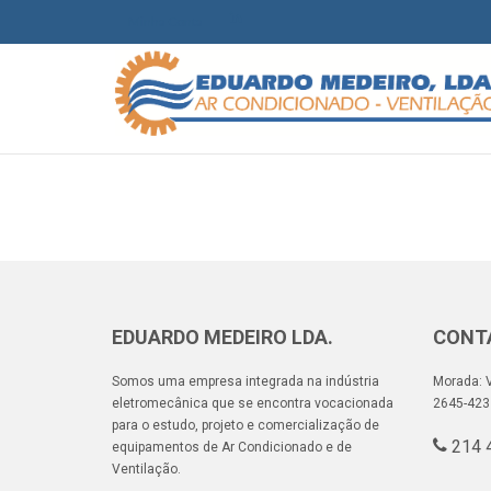
Minha Conta
Finalizar compras
[woocommerce_checkout]
EDUARDO MEDEIRO LDA.
CONT
Somos uma empresa integrada na indústria
Morada: V
eletromecânica que se encontra vocacionada
2645-423
para o estudo, projeto e comercialização de
214 
equipamentos de Ar Condicionado e de
Ventilação.