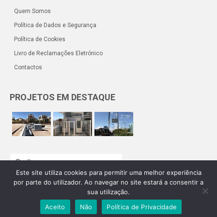
Quem Somos
Política de Dados e Segurança
Política de Cookies
Livro de Reclamações Eletrónico
Contactos
PROJETOS EM DESTAQUE
Procurar
por:
Este site utiliza cookies para permitir uma melhor experiência
por parte do utilizador. Ao navegar no site estará a consentir a
sua utilização.
Eduardo Medeiro Lda. ® Todos os direitos reservados |
Desenvolvimento e Alojamento:
Teunome.com
Aceito
Não
Política de Privacidade