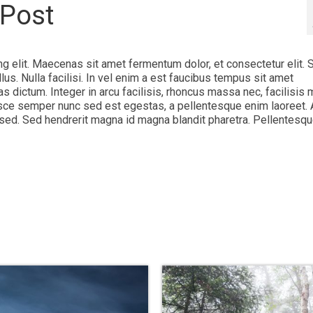
 Post
g elit. Maecenas sit amet fermentum dolor, et consectetur elit. 
llus. Nulla facilisi. In vel enim a est faucibus tempus sit amet
dictum. Integer in arcu facilisis, rhoncus massa nec, facilisis m
usce semper nunc sed est egestas, a pellentesque enim laoreet.
ed. Sed hendrerit magna id magna blandit pharetra. Pellentesqu