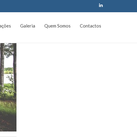
cações
Galeria
Quem Somos
Contactos
Procurar
por: