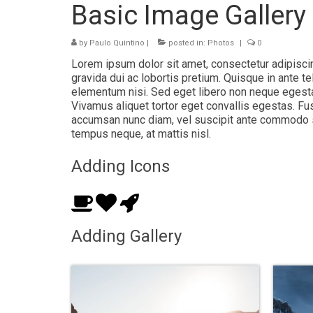
Basic Image Gallery
by
Paulo Quintino
|
posted in:
Photos
|
0
Lorem ipsum dolor sit amet, consectetur adipiscin
gravida dui ac lobortis pretium. Quisque in ante te
elementum nisi. Sed eget libero non neque egestas 
Vivamus aliquet tortor eget convallis egestas. F
accumsan nunc diam, vel suscipit ante commodo s
tempus neque, at mattis nisl.
Adding Icons
Adding Gallery